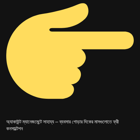
অ্যাকাউন্ট ম্যানেজমেন্টে সাহায্য – ব্যবসার গোড়ার দিকের মাসগুলোতে ফ্রী
কনসাল্টেশন