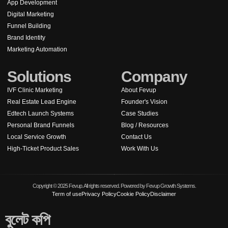
App Development
Digital Marketing
Funnel Building
Brand Identity
Marketing Automation
Solutions
Company
IVF Clinic Marketing
About Fevup
Real Estate Lead Engine
Founder's Vision
Edtech Launch Systems
Case Studies
Personal Brand Funnels
Blog / Resources
Local Service Growth
Contact Us
High-Ticket Product Sales
Work With Us
Copyright © 2025 Fevup. All rights reserved. Powered by Fevup Growth Systems.
Term of use
Privacy Policy
Cookie Policy
Disclaimer
বুলেট কপি