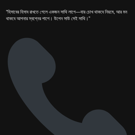
“হিসাবের হিসাব রাখতে গেলে একজন সাথি লাগে—যার চোখ থাকবে নিয়মে, আর মন
থাকবে আপনার স্বপ্নের পাশে। উপেন সাউ সেই সাথি।”